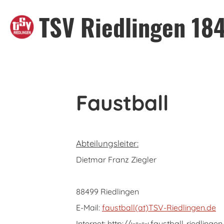
TSV Riedlingen 184
Faustball
Abteilungsleiter:
Dietmar Franz Ziegler
88499 Riedlingen
E-Mail:
faustball(at)TSV-Riedlingen.de
Internet: http://www.faustball-riedlingen