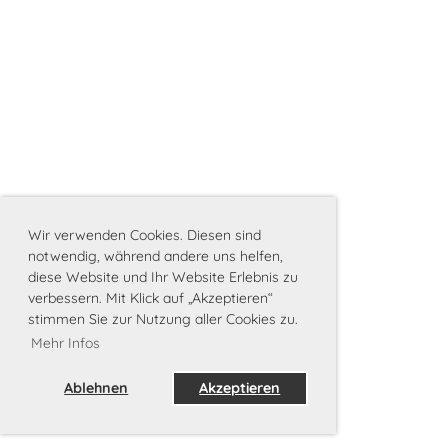
Wir verwenden Cookies. Diesen sind
notwendig, während andere uns helfen,
diese Website und Ihr Website Erlebnis zu
verbessern. Mit Klick auf „Akzeptieren“
stimmen Sie zur Nutzung aller Cookies zu.
Impressum
|
Datenschutz
Mehr Infos
Ablehnen
Akzeptieren
Erstellt mit ClubDesk Vereinssoftware